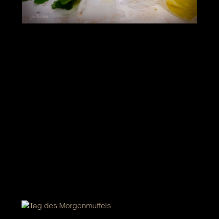
Könnte dir auch gefallen.