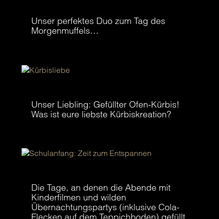
Tag des Morgenmuffels
Unser perfektes Duo zum Tag des
Morgenmuffels…
Kürbisliebe
Unser Liebling: Gefüllter Ofen-Kürbis!
Was ist eure liebste Kürbiskreation?
Schulanfang: Zeit zum Entspannen
Die Tage, an denen die Abende mit
Kinderfilmen und wilden
Übernachtungspartys (inklusive Cola-
Flecken auf dem Teppichboden) gefüllt