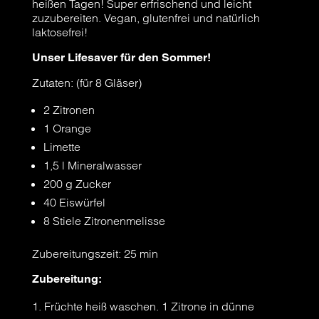
heißen Tagen! Super erfrischend und leicht
zuzubereiten. Vegan, glutenfrei und natürlich
laktosefrei!
Unser Lifesaver für den Sommer!
Zutaten: (für 8 Gläser)
2 Zitronen
1 Orange
Limette
1,5 l Mineralwasser
200 g Zucker
40 Eiswürfel
8 Stiele Zitronenmelisse
Zubereitungszeit: 25 min
Zubereitung:
Früchte heiß waschen. 1 Zitrone in dünne