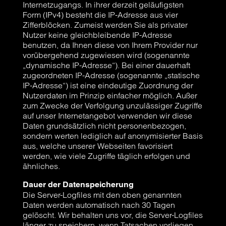
Internetzugangs. In ihrer derzeit geläufigsten
Form (IPv4) besteht die IP-Adresse aus vier
Zifferblöcken. Zumeist werden Sie als privater
Nutzer keine gleichbleibende IP-Adresse
benutzen, da Ihnen diese von Ihrem Provider nur
vorübergehend zugewiesen wird (sogenannte
„dynamische IP-Adresse“). Bei einer dauerhaft
zugeordneten IP-Adresse (sogenannte „statische
IP-Adresse“) ist eine eindeutige Zuordnung der
Nutzerdaten im Prinzip einfacher möglich. Außer
zum Zwecke der Verfolgung unzulässiger Zugriffe
auf unser Internetangebot verwenden wir diese
Daten grundsätzlich nicht personenbezogen,
sondern werten lediglich auf anonymisierter Basis
aus, welche unserer Webseiten favorisiert
werden, wie viele Zugriffe täglich erfolgen und
ähnliches.
Dauer der Datenspeicherung
Die Server-Logfiles mit den oben genannten
Daten werden automatisch nach 30 Tagen
gelöscht. Wir behalten uns vor, die Server-Logfiles
länger zu speichern, wenn Tatsachen vorliegen,