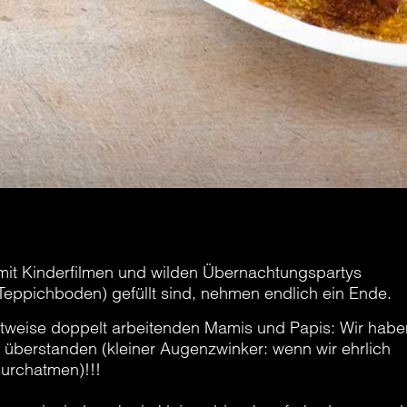
mit Kinderfilmen und wilden Übernachtungspartys
Teppichboden) gefüllt sind, nehmen endlich ein Ende.
eitweise doppelt arbeitenden Mamis und Papis: Wir habe
überstanden (kleiner Augenzwinker: wenn wir ehrlich
 durchatmen)!!!