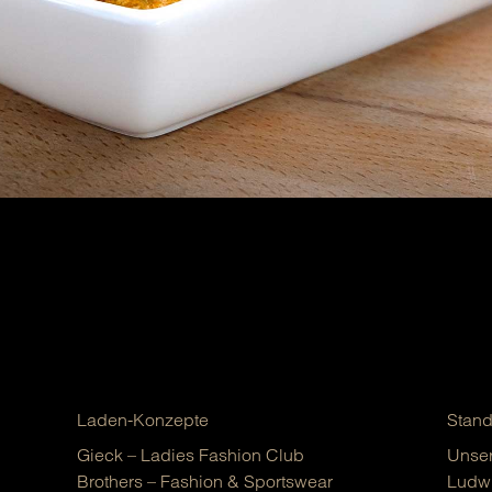
Laden-Konzepte
Stand
Gieck – Ladies Fashion Club
Unser
Brothers – Fashion & Sportswear
Ludwi