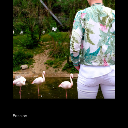
Casual tropical summer
Fashion
Wir können nicht genug bekommen von den