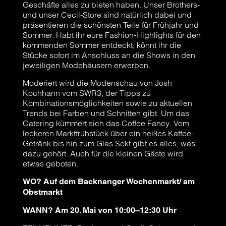
Geschäfte alles zu bieten haben. Unser Brothers-
und unser Cecil-Store sind natürlich dabei und
präsentieren die schönsten Teile für Frühjahr und
Sommer. Habt ihr eure Fashion-Highlights für den
kommenden Sommer entdeckt, könnt ihr die
Stücke sofort im Anschluss an die Shows in den
jeweiligen Modehäusern erwerben.
Moderiert wird die Modenschau von Josh
Kochhann vom SWR3, der Tipps zu
Kombinationsmöglichkeiten sowie zu aktuellen
Trends bei Farben und Schnitten gibt. Um das
Catering kümmert sich das Coffee Fancy. Vom
leckeren Marktfrühstück über ein heißes Kaffee-
Getränk bis hin zum Glas Sekt gibt es alles, was
dazu gehört. Auch für die kleinen Gäste wird
etwas geboten.
WO? Auf dem Backnanger Wochenmarkt/ am
Obstmarkt
WANN? Am 20. Mai von 10:00–12:30 Uhr