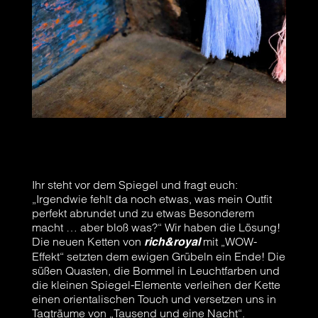
Ihr steht vor dem Spiegel und fragt euch:
„Irgendwie fehlt da noch etwas, was mein Outfit
perfekt abrundet und zu etwas Besonderem
macht … aber bloß was?“ Wir haben die Lösung!
Die neuen Ketten von
mit „WOW-
rich&royal
Effekt“ setzten dem ewigen Grübeln ein Ende! Die
süßen Quasten, die Bommel in Leuchtfarben und
die kleinen Spiegel-Elemente verleihen der Kette
einen orientalischen Touch und versetzen uns in
Tagträume von „Tausend und eine Nacht“.